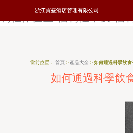
福利社试看一分钟-福利社视频
浙江寶盛酒店管理有限公司
利社体验区-福利社午夜-福
當前位置：
首頁
>
產品大全
>
如何通過科學飲食
如何通過科學飲食