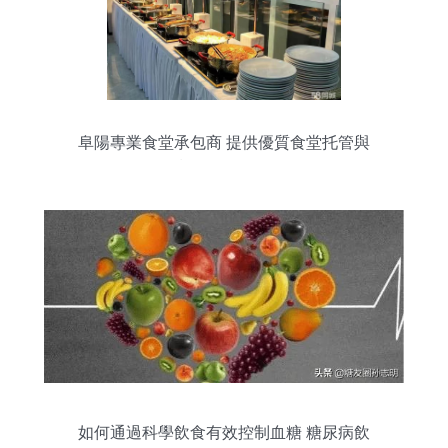
阜陽專業食堂承包商 提供優質食堂托管與
餐飲管理服務
如何通過科學飲食有效控制血糖 糖尿病飲