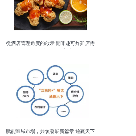
從酒店管理角度的啟示 開咔趣可炸雞店需
掌握的餐飲管理方法
賦能區域市場，共筑發展新篇章 通贏天下