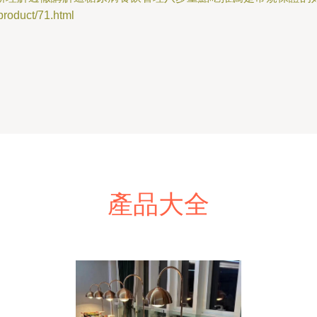
duct/71.html
產品大全