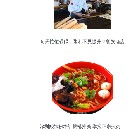
每天忙忙碌碌，盈利不見提升？餐飲酒店
管理的破局之道
深圳酸辣粉培訓機構推薦 掌握正宗技術，