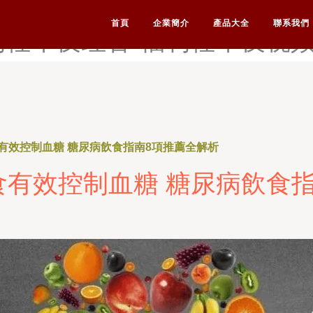
69-福利社视频91-福利社
首頁
企業簡介
產品大全
聯系我們
利社午夜红杏-福利社午夜视
有效控制血糖 糖尿病飲食指南8項推薦全解析
有效控制血糖 糖尿病飲食