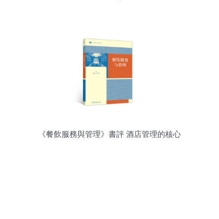
食指南8項推薦全解析
《餐飲服務與管理》書評 酒店管理的核心
視角