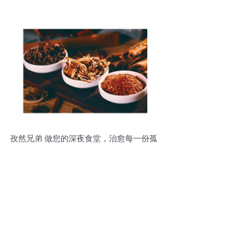
衡水運營中心正式揭牌深耕酒店管理服務
孜然兄弟 做您的深夜食堂，治愈每一份孤
獨的胃