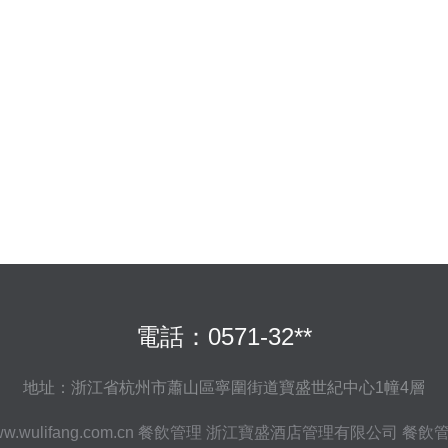
電話：0571-32**
地址：浙江省杭州市蕭山區寧圍街道寶盛世紀中心1幢4層
w.wulifang.com.cn
餐飲管理
浙江寶盛酒店管理有限公司
餐飲