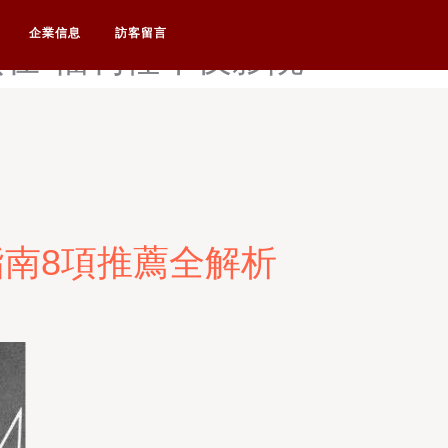
视频导航-福利社手机影院-福
企業信息
訪客留言
频在-福利社午夜影院
指南8項推薦全解析